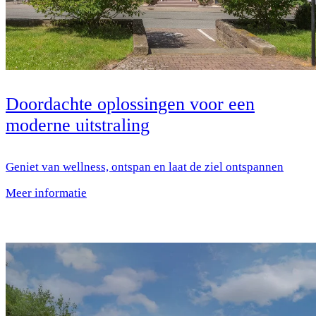
Doordachte oplossingen voor een
moderne uitstraling
Geniet van wellness, ontspan en laat de ziel ontspannen
Meer informatie